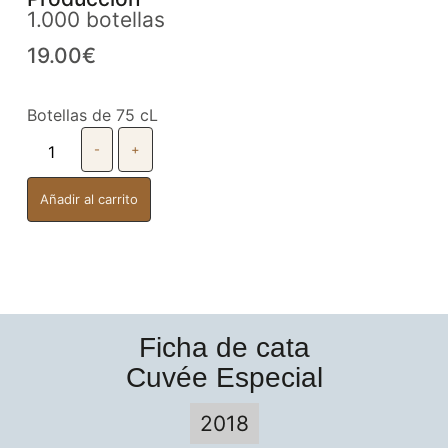
1.000 botellas
19.00
€
Botellas de 75 cL
-
+
Añadir al carrito
Ficha de cata
Cuvée Especial
2018