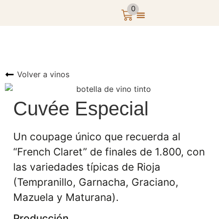
0
Volver a vinos
Cuvée Especial
Un coupage único que recuerda al
“French Claret” de finales de 1.800, con
las variedades típicas de Rioja
(
Tempranillo, Garnacha, Graciano,
Mazuela y Maturana).
Producción