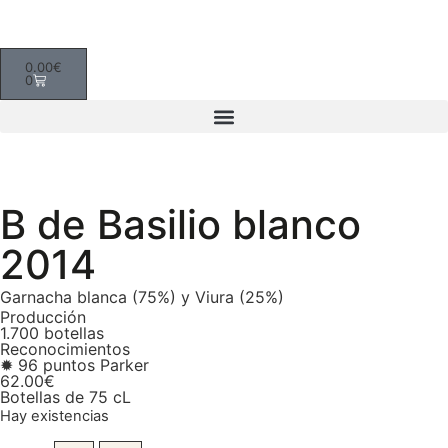
0.00
€
0
B de Basilio blanco
2014
Garnacha blanca (75%) y Viura (25%)
Producción
1.700 botellas
Reconocimientos
✹ 96 puntos Parker
62.00
€
Botellas de 75 cL
Hay existencias