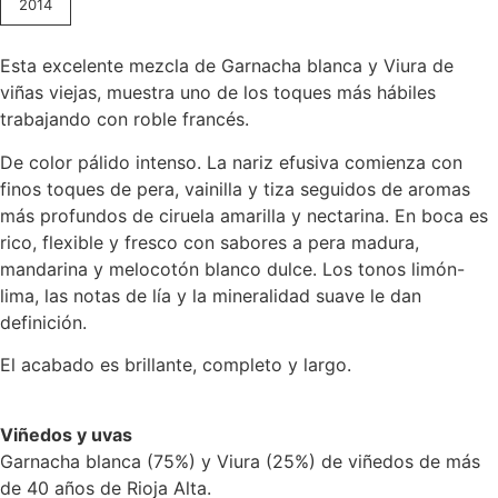
2014
Esta excelente mezcla de Garnacha blanca y Viura de
viñas viejas, muestra uno de los toques más hábiles
trabajando con roble francés.
De color pálido intenso. La nariz efusiva comienza con
finos toques de pera, vainilla y tiza seguidos de aromas
más profundos de ciruela amarilla y nectarina. En boca es
rico, flexible y fresco con sabores a pera madura,
mandarina y melocotón blanco dulce. Los tonos limón-
lima, las notas de lía y la mineralidad suave le dan
definición.
El acabado es brillante, completo y largo.
Viñedos y uvas
Garnacha blanca (75%) y Viura (25%) de viñedos de más
de 40 años de Rioja Alta.