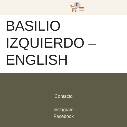
0
BASILIO
IZQUIERDO –
ENGLISH
Contacto
Instagram
Facebook